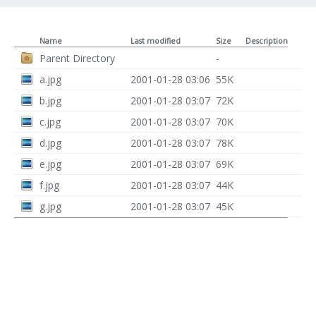
Name
Last modified
Size
Description
Parent Directory
-
a.jpg
2001-01-28 03:06
55K
b.jpg
2001-01-28 03:07
72K
c.jpg
2001-01-28 03:07
70K
d.jpg
2001-01-28 03:07
78K
e.jpg
2001-01-28 03:07
69K
f.jpg
2001-01-28 03:07
44K
g.jpg
2001-01-28 03:07
45K