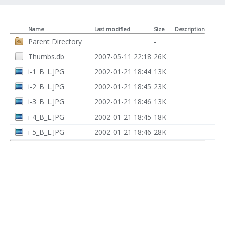
Name
Last modified
Size
Description
Parent Directory
-
Thumbs.db
2007-05-11 22:18
26K
i-1_B_L.JPG
2002-01-21 18:44
13K
i-2_B_L.JPG
2002-01-21 18:45
23K
i-3_B_L.JPG
2002-01-21 18:46
13K
i-4_B_L.JPG
2002-01-21 18:45
18K
i-5_B_L.JPG
2002-01-21 18:46
28K