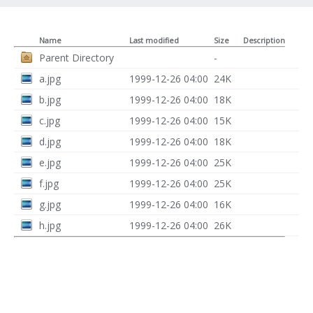
Name
Last modified
Size
Description
Parent Directory
-
a.jpg
1999-12-26 04:00
24K
b.jpg
1999-12-26 04:00
18K
c.jpg
1999-12-26 04:00
15K
d.jpg
1999-12-26 04:00
18K
e.jpg
1999-12-26 04:00
25K
f.jpg
1999-12-26 04:00
25K
g.jpg
1999-12-26 04:00
16K
h.jpg
1999-12-26 04:00
26K